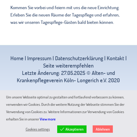
Kommen Sie vorbei und feiern mit uns die neue Einrichtung.
Erleben Sie die neuen Räume der Tagespflege und erfahren,
was wir unseren Tagespflege-Gästen bald bieten können.
Home
|
Impressum
|
Datenschutzerklärung
|
Kontakt
|
Seite weiterempfehlen
Letzte Änderung: 27.05.2025 © Alten- und
Krankenpflegeverein Köln- Longerich e.V. 2020
Um unsere Webseite optimal zu gestalten und fortlaufend verbessern zu können,
verwenden wir Cookies. Durch die weitere Nutzung der Webseite stimmen Sie der
Verwendung von Cookies zu. Weitere Informationen zur Verwendung von Cookies
erhalten Sie in unserer
View more
Akzeptieren
Cookies settings
Ablehnen